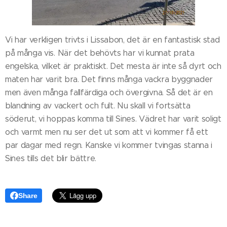
Vi har verkligen trivts i Lissabon, det är en fantastisk stad
på många vis. När det behövts har vi kunnat prata
engelska, vilket är praktiskt. Det mesta är inte så dyrt och
maten har varit bra. Det finns många vackra byggnader
men även många fallfärdiga och övergivna. Så det är en
blandning av vackert och fult. Nu skall vi fortsätta
söderut, vi hoppas komma till Sines. Vädret har varit soligt
och varmt men nu ser det ut som att vi kommer få ett
par dagar med regn. Kanske vi kommer tvingas stanna i
Sines tills det blir bättre.
Share