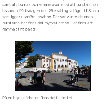
samt att bunkra och vi hann även med att turista inne i
Lissabon. På tisdagen den 26:e så tog vi tåget till Sintra
som ligger utanför Lissabon. Där var vi inte de enda
turisterna, här finns det mycket att se. Här finns ett
gammalt fint palats:
På en höjd i närheten finns detta slottet: