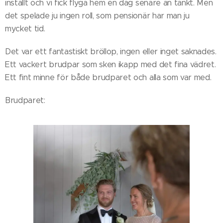
inställt och vi fick flyga hem en dag senare än tänkt. Men
det spelade ju ingen roll, som pensionär har man ju
mycket tid.
Det var ett fantastiskt bröllop, ingen eller inget saknades.
Ett vackert brudpar som sken ikapp med det fina vädret.
Ett fint minne för både brudparet och alla som var med.
Brudparet: