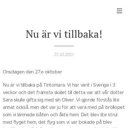
Nu är vi tillbaka!
27.10.2021
Onsdagen den 27:e oktober
Nu är vi tillbaka på Tintomara. Vi har varit i Sverige i 3
veckor och det främsta skälet till detta var att vår dotter
Sara skulle gifta sig med sin Oliver. Vi gjorde förstås lite
annat också, men det var ju för att vara med på bröllopet
som vi lämnade båten och åkte hem. Det blev lite strul
med flyget hem, det flyg som vi var bokade på blev