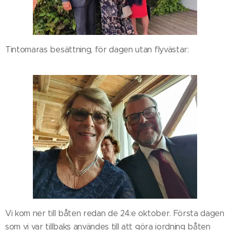
Tintomaras besättning, för dagen utan flyvästar:
Vi kom ner till båten redan de 24:e oktober. Första dagen
som vi var tillbaks användes till att göra iordning båten