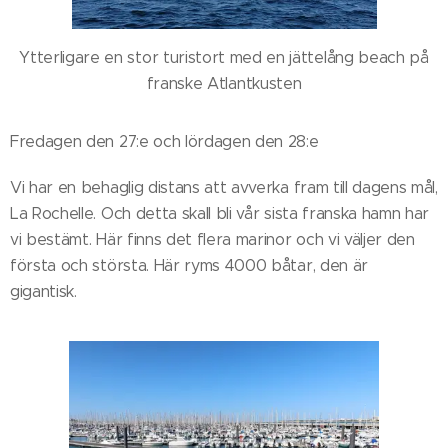
Ytterligare en stor turistort med en jättelång beach på
franske Atlantkusten
Fredagen den 27:e och lördagen den 28:e
Vi har en behaglig distans att avverka fram till dagens mål,
La Rochelle. Och detta skall bli vår sista franska hamn har
vi bestämt. Här finns det flera marinor och vi väljer den
första och största. Här ryms 4000 båtar, den är
gigantisk.