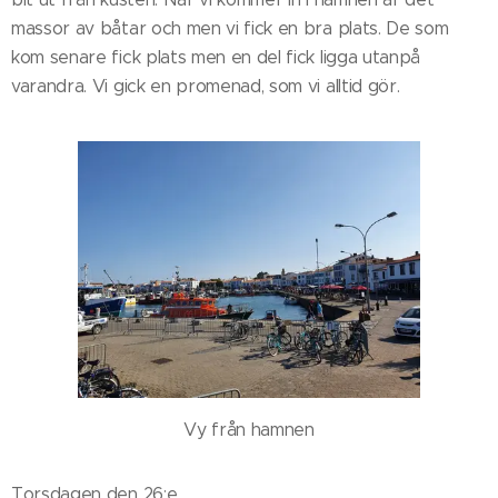
massor av båtar och men vi fick en bra plats. De som
kom senare fick plats men en del fick ligga utanpå
varandra. Vi gick en promenad, som vi alltid gör.
Vy från hamnen
Torsdagen den 26:e