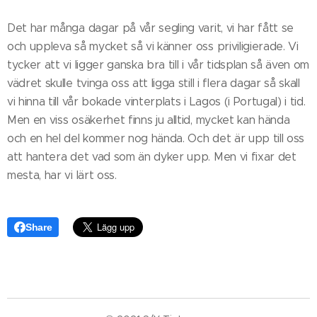
Det har många dagar på vår segling varit, vi har fått se
och uppleva så mycket så vi känner oss priviligierade. Vi
tycker att vi ligger ganska bra till i vår tidsplan så även om
vädret skulle tvinga oss att ligga still i flera dagar så skall
vi hinna till vår bokade vinterplats i Lagos (i Portugal) i tid.
Men en viss osäkerhet finns ju alltid, mycket kan hända
och en hel del kommer nog hända. Och det är upp till oss
att hantera det vad som än dyker upp. Men vi fixar det
mesta, har vi lärt oss.
Share