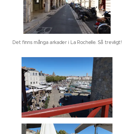
Det finns många arkader i La Rochelle. Så trevligt!