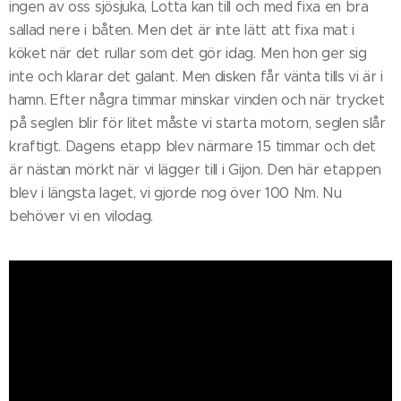
ingen av oss sjösjuka, Lotta kan till och med fixa en bra
sallad nere i båten. Men det är inte lätt att fixa mat i
köket när det rullar som det gör idag. Men hon ger sig
inte och klarar det galant. Men disken får vänta tills vi är i
hamn. Efter några timmar minskar vinden och när trycket
på seglen blir för litet måste vi starta motorn, seglen slår
kraftigt. Dagens etapp blev närmare 15 timmar och det
är nästan mörkt när vi lägger till i Gijon. Den här etappen
blev i längsta laget, vi gjorde nog över 100 Nm. Nu
behöver vi en vilodag.