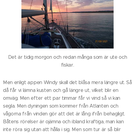
Det är tidig morgon och redan många som är ute och
fiskar.
Men enligt appen Windy skall det blåsa mera längre ut. Så
då får vi lämna kusten och gå längre ut, vilket blir en
omväg. Men efter ett par timmar får vi vind så vi kan
segla. Men dyningen som kommer från Atlanten och
vågorna från vinden gör att det är lång ifrån behagligt.
Båtens rörelser är ojämna och ibland kraftiga, man kan
inte röra sig utan att hålla i sig. Men som tur är så blir