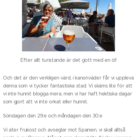
Efter allt turistande är det gott med en öl!
Och det är den verkligen värd, i kanonväder får vi uppleva
denna som vi tycker fantastiska stad. Vi skäms lite för att
vi inte hunnit blogga mera, men vi har haft hektiska dagar
som gjort att vi inte orkat eller hunnit.
Söndagen den 29:e och måndagen den 30:e
Vi äter frukost och avseglar mot Spanien, vi skall alltså