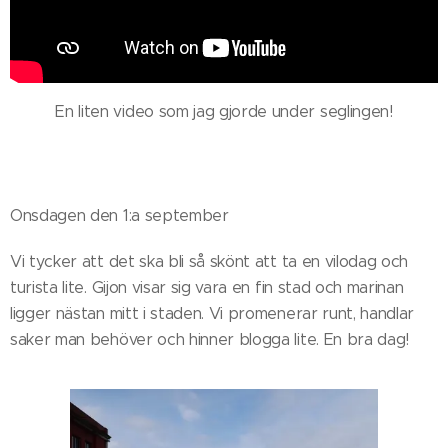
En liten video som jag gjorde under seglingen!
Onsdagen den 1:a september
Vi tycker att det ska bli så skönt att ta en vilodag och
turista lite. Gijon visar sig vara en fin stad och marinan
ligger nästan mitt i staden. Vi promenerar runt, handlar
saker man behöver och hinner blogga lite. En bra dag!