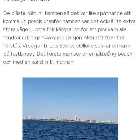
De blåste rätt in i hamnen så det var lite spännande att
komma ut, precis utanför hamnen var det också lite extra
stora vågor. Lotta fick kämpa lite för att plocka in alla
fendrar i den ganska guppiga sjön. Men det fixar hon
förstås. Vi seglar till Les Sables dÒllone som är en hamn
på fastlandet. Det första man ser är en jättelång beach
och med en kanal in till marinan.