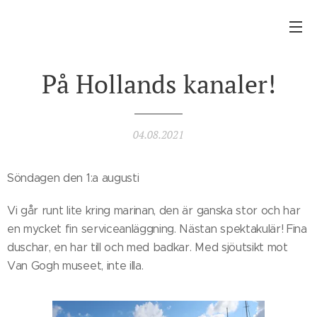
På Hollands kanaler!
04.08.2021
Söndagen den 1:a augusti
Vi går runt lite kring marinan, den är ganska stor och har
en mycket fin serviceanläggning. Nästan spektakulär! Fina
duschar, en har till och med badkar. Med sjöutsikt mot
Van Gogh museet, inte illa.