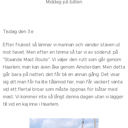
Middag på båten
Tisdag den 3:e
Efter frukost så lämnar vi marinan och vänder stäven ut
mot havet. Men efter en timma så tar vi av söderut på
"Staande Mast Route". Vi väljer den rutt som går genom
Haarlem, man kan även åka genom Amsterdam. Men detta
går bara på natten, det får bli en annan gång. Det visar
sig att man får ha lite tålamod här, man får vackert vänta
vid ett flertal broar som måste öppnas för båtar med
mast. Vi kommer inte så långt denna dagen utan vi lägger
till vid en kaj inne i Haarlem.