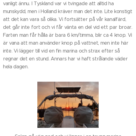
vanligt ännu. I Tyskland var vi tvingade att alltid ha
munskydd, men i Holland kräver man det inte. Lite konstigt
att det kan vara så olika. Vi fortsätter på vår kanalfärd,
det går inte fort och vi får vänta en del vid ett par broar.
Farten man får hålla är bara 6 km/timma, blir ca 4 knop. Vi
är vana att man använder knop på vattnet, men inte här
inte. Vi lägger till vid en fin marina och strax efter så
regnar det en stund. Annars har vi haft strålande väder
hela dagen.