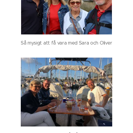
Så mysigt att få vara med Sara och Oliver