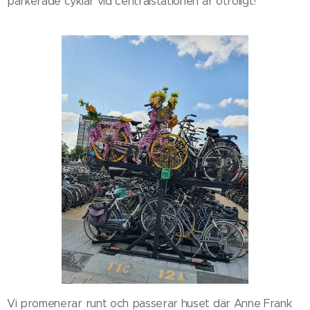
parkerade cyklar vid centralstationen är otroligt!
Vi promenerar runt och passerar huset där Anne Frank