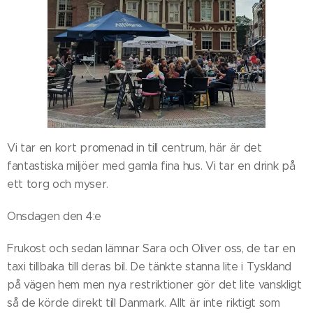
Vi tar en kort promenad in till centrum, här är det
fantastiska miljöer med gamla fina hus. Vi tar en drink på
ett torg och myser.
Onsdagen den 4:e
Frukost och sedan lämnar Sara och Oliver oss, de tar en
taxi tillbaka till deras bil. De tänkte stanna lite i Tyskland
på vägen hem men nya restriktioner gör det lite vanskligt
så de körde direkt till Danmark. Allt är inte riktigt som