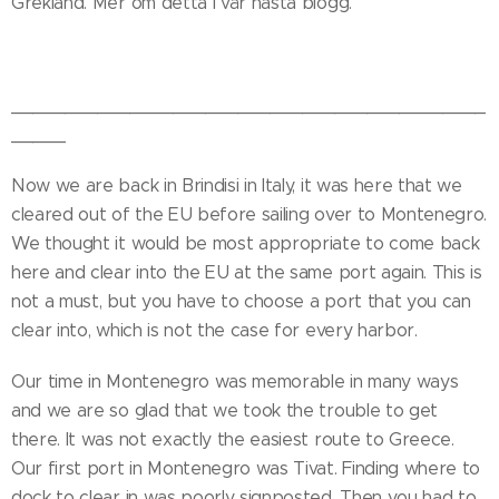
Grekland. Mer om detta i vår nästa blogg.
____________________________________________
_____
Now we are back in Brindisi in Italy, it was here that we
cleared out of the EU before sailing over to Montenegro.
We thought it would be most appropriate to come back
here and clear into the EU at the same port again. This is
not a must, but you have to choose a port that you can
clear into, which is not the case for every harbor.
Our time in Montenegro was memorable in many ways
and we are so glad that we took the trouble to get
there. It was not exactly the easiest route to Greece.
Our first port in Montenegro was Tivat. Finding where to
dock to clear in was poorly signposted. Then you had to