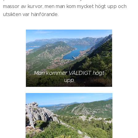
massor av kurvor, men man kom mycket högt upp och
utsikten var hänförande.
Man kommer VÄLDIGT högt
upp