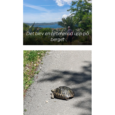
Det blev en promenad upp på
berget