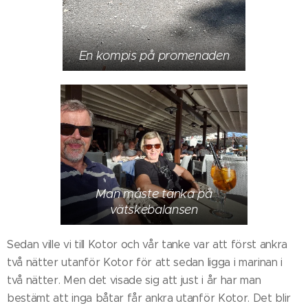
En kompis på promenaden
Man måste tänka på
vätskebalansen
Sedan ville vi till Kotor och vår tanke var att först ankra
två nätter utanför Kotor för att sedan ligga i marinan i
två nätter. Men det visade sig att just i år har man
bestämt att inga båtar får ankra utanför Kotor. Det blir