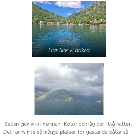
Här fick vi ankra
Sedan gick vi in i marinan i Kotor och låg där i två nätter.
Det fanns inte så många platser för gästande båtar så