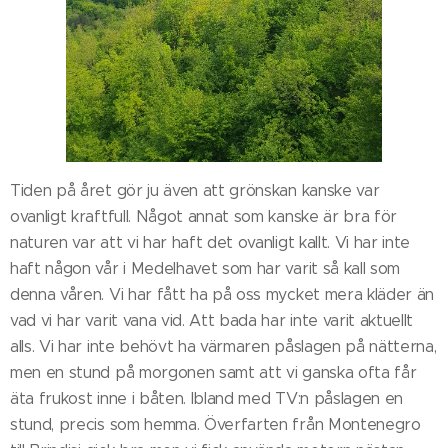
Tiden på året gör ju även att grönskan kanske var
ovanligt kraftfull. Något annat som kanske är bra för
naturen var att vi har haft det ovanligt kallt. Vi har inte
haft någon vår i Medelhavet som har varit så kall som
denna våren. Vi har fått ha på oss mycket mera kläder än
vad vi har varit vana vid. Att bada har inte varit aktuellt
alls. Vi har inte behövt ha värmaren påslagen på nätterna,
men en stund på morgonen samt att vi ganska ofta får
äta frukost inne i båten. Ibland med TV:n påslagen en
stund, precis som hemma. Överfarten från Montenegro