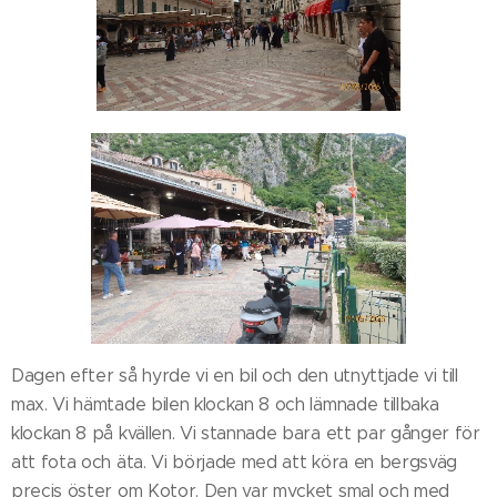
Dagen efter så hyrde vi en bil och den utnyttjade vi till
max. Vi hämtade bilen klockan 8 och lämnade tillbaka
klockan 8 på kvällen. Vi stannade bara ett par gånger för
att fota och äta. Vi började med att köra en bergsväg
precis öster om Kotor. Den var mycket smal och med