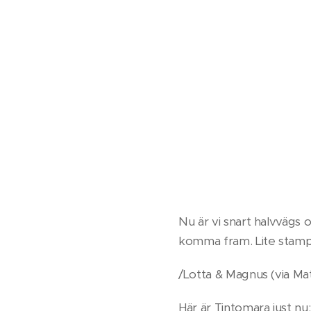
Nu är vi snart halvvägs 
komma fram. Lite stampig
/Lotta & Magnus (via Mat
Här är Tintomara just nu