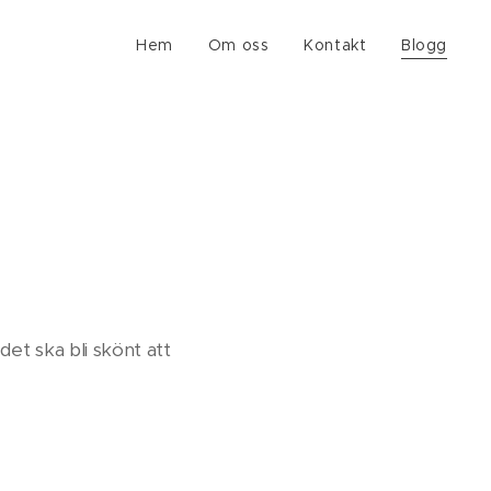
Hem
Om oss
Kontakt
Blogg
et ska bli skönt att